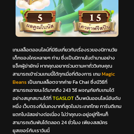
เกมสล็อตออนไลน์ที่มีธีมเกี่ยวกับเรื่องรวของนิทานวัย
เด็กของใครหลายๆ ท่าน ซึ่งเป็นนิทานในตำนานอย่าง
แจ็คผู้ฆ่ายักษ์ หากคุณอยากร่วมตามหาถั่ววิเศษคุณ
สามารถเข้าร่วมเกมนี้ได้ทุกเมื่อที่ต้องการ เกม
Magic
Beans
เป็นเกมสล็อตจากค่าย Fa Chai ซึ่งมีวิธีที่
สามารถเอาชนะได้มากถึง 243 วิธี ผจญภัยกับเกมได้
อย่างสนุกสนานได้ที่
TGASLOT
เว็บพนันออนไลน์อันดับ
หนึ่ง เว็บตรงที่มั่นคงมากที่สุดในประเทศไทย การันตีเกม
แตกโบนัสอย่างต่อเนื่อง ไม่ว่าคุณจะอยู่อยู่ที่ไหนก็
สามารถเดิมพันได้ตลอด 24 ชั่วโมง เพียงสสมัคร
ยูสเซอร์กับเราวันนี้