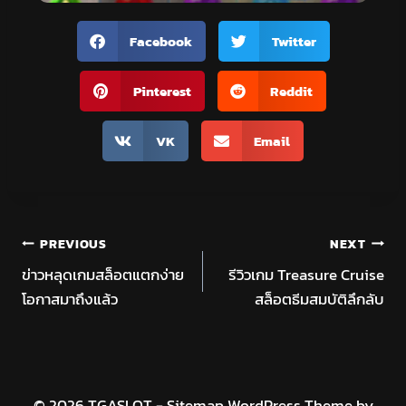
Facebook
Twitter
Pinterest
Reddit
VK
Email
PREVIOUS
NEXT
ข่าวหลุดเกมสล็อตแตกง่าย
รีวิวเกม Treasure Cruise
โอกาสมาถึงแล้ว
สล็อตธีมสมบัติลึกลับ
© 2026 TGASLOT - Sitemap WordPress Theme by