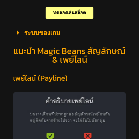
ทดลองเล่นสล็อต
ระบบของเกม
แนะนำ Magic Beans สัญลักษณ์
& เพย์ไลน์
เพย์ไลน์ (Payline)