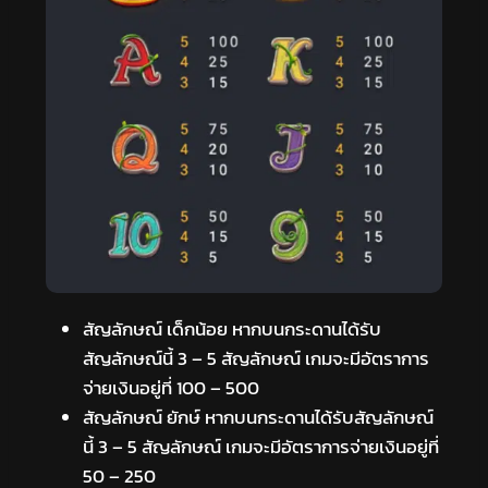
สัญลักษณ์ เด็กน้อย หากบนกระดานได้รับ
สัญลักษณ์นี้ 3 – 5 สัญลักษณ์ เกมจะมีอัตราการ
จ่ายเงินอยู่ที่ 100 – 500
สัญลักษณ์ ยักษ์ หากบนกระดานได้รับสัญลักษณ์
นี้ 3 – 5 สัญลักษณ์ เกมจะมีอัตราการจ่ายเงินอยู่ที่
50 – 250