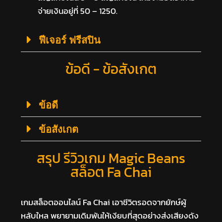
จ่ายเงินอยู่ที่ 50 – 1250.
ฟีเจอร์ ฟรีสปิน
ข้อดี - ข้อสังเกต
ข้อดี
ข้อสังเกต
สรุป รีวิวเกม Magic Beans
สล็อต Fa Chai
เกมสล็อตออนไลน์ Fa Chai เอาชีวิตรอดจากยักษ์ผู้
หลับใหล พยายามเดิมพันให้เงียบที่สุดอย่างส่งเสียงดัง