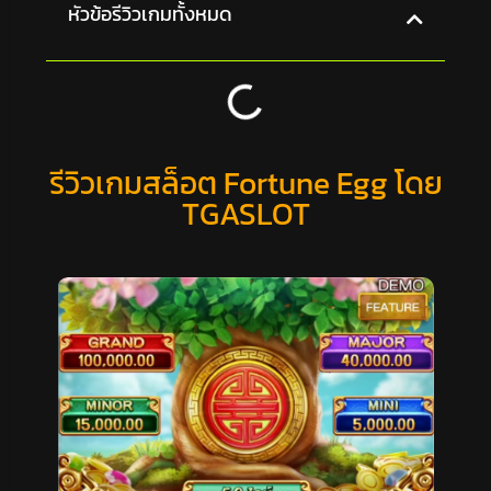
หัวข้อรีวิวเกมทั้งหมด
รีวิวเกมสล็อต Fortune Egg โดย
TGASLOT