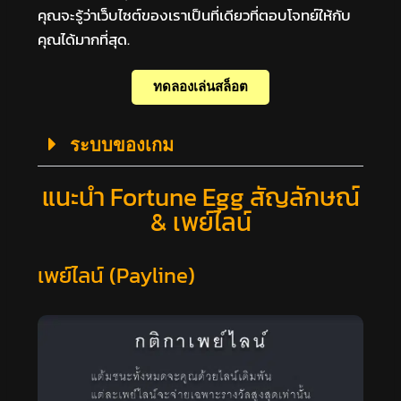
คุณจะรู้ว่าเว็บไซต์ของเราเป็นที่เดียวที่ตอบโจทย์ให้กับ
คุณได้มากที่สุด.
ทดลองเล่นสล็อต
ระบบของเกม
แนะนำ Fortune Egg สัญลักษณ์
& เพย์ไลน์
เพย์ไลน์ (Payline)