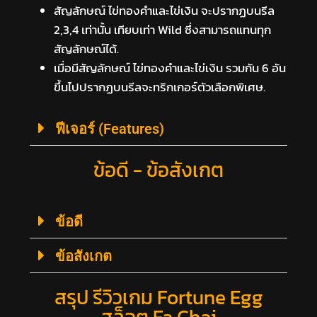
สัญลักษณ์ ไข่ทองคำและไข่เงิน จะปรากฏบนรีล
2,3,4 เท่านั้น เทียบเท่า Wild ซึ่งสามารถแทนทุก
สัญลักษณ์ได้.
เมื่อมีสัญลักษณ์ ไข่ทองคำและไข่เงิน รวมกัน 6 อัน
ขึ้นไปปรากฏบนรีลจะทริกเกอร์ตัวเลือกพิเศษ.
ฟีเจอร์ (Features)
ข้อดี - ข้อสังเกต
ข้อดี
ข้อสังเกต
สรุป รีวิวเกม Fortune Egg