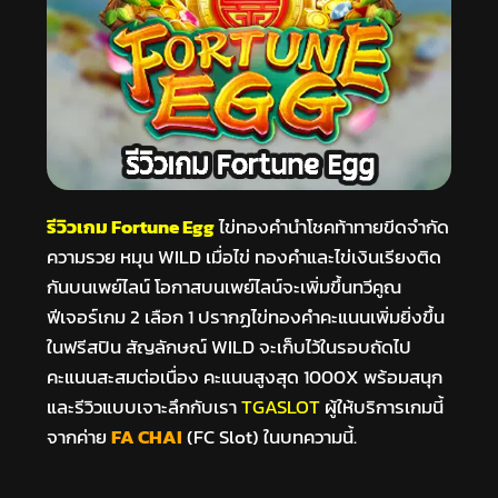
รีวิวเกม Fortune Egg
ไข่ทองคำนำโชคท้าทายขีดจำกัด
ความรวย หมุน WILD เมื่อไข่ ทองคำและไข่เงินเรียงติด
กันบนเพย์ไลน์ โอกาสบนเพย์ไลน์จะเพิ่มขึ้นทวีคูณ
ฟีเจอร์เกม 2 เลือก 1 ปรากฏไข่ทองคำคะแนนเพิ่มยิ่งขึ้น
ในฟรีสปิน สัญลักษณ์ WILD จะเก็บไว้ในรอบถัดไป
คะแนนสะสมต่อเนื่อง คะแนนสูงสุด 1000X พร้อมสนุก
และรีวิวแบบเจาะลึกกับเรา
TGASLOT
ผู้ให้บริการเกมนี้
จากค่าย
FA CHAI
(FC Slot) ในบทความนี้.