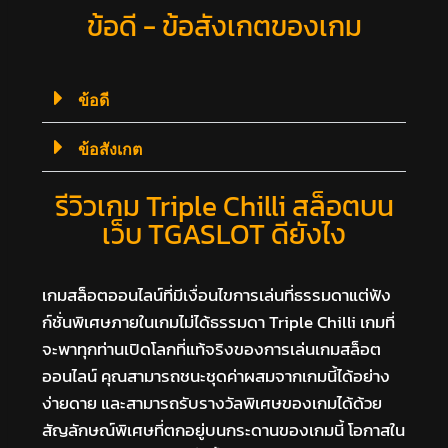
ข้อดี - ข้อสังเกตของเกม
ข้อดี
ข้อสังเกต
รีวิวเกม Triple Chilli สล็อตบน
เว็บ TGASLOT ดียังไง
เกมสล็อตออนไลน์ที่มีเงื่อนไขการเล่นที่ธรรมดาแต่ฟัง
ก์ชั่นพิเศษภายในเกมไม่ได้ธรรมดา Triple Chilli เกมที่
จะพาทุกท่านเปิดโลกที่แท้จริงของการเล่นเกมสล็อต
ออนไลน์ คุณสามารถชนะชุดค่าผสมจากเกมนี้ได้อย่าง
ง่ายดาย และสามารถรับรางวัลพิเศษของเกมได้ด้วย
สัญลักษณ์พิเศษที่ตกอยู่บนกระดานของเกมนี้ โอกาสใน