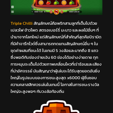
Triple Chilli
สัญลักษณ์คือพริกสามลูกที่เต็มไปด้วย
เปลวไฟ ข้าวโพด สตรอเบอร์รี่ มะนาว และผลไม้อื่นๆ ที่
นำมาจากโลกใหม่ แต่สัญลักษณ์ที่สำคัญที่สุดคือปิรามิด
ที่มีคำจารึกไวด์ซึ่งสามารถทดแทนสัญลักษณ์อื่น ๆ ใน
ชุดค่าผสมที่ชนะได้ ในเกมมี 5 วงล้อและมากถึง 8 แถว
ซึ่งพอดีกับช่องจ่ายเงิน 60 ช่องได้อย่างง่ายดาย ทุก
การหมุนจะเต็มไปด้วยภาพเคลื่อนไหวที่เร่าร้อนและเสียง
ที่น่าอัศจรรย์ มันสัญญาว่าผู้เล่นจะได้รับสุดยอดอันยิ่ง
ใหญ่ในรูปแบบของการชนะสูงสุด x6000 ผู้ชื่นชอบ
ความคลาสสิกควรเล่นในเกมนี้ โอกาสในการชนะรางวัล
ใหญ่จะสูงพอๆ กับวงล้อท้องถิ่น