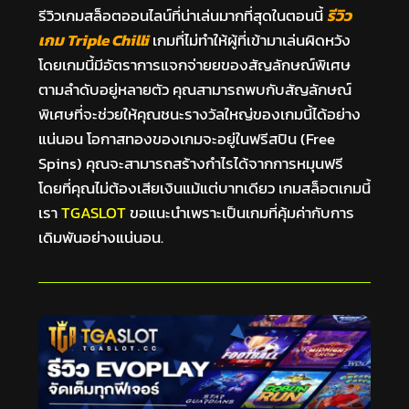
รีวิวเกมสล็อตออนไลน์ที่น่าเล่นมากที่สุดในตอนนี้
รีวิว
เกม Triple Chilli
เกมที่ไม่ทำให้ผู้ที่เข้ามาเล่นผิดหวัง
โดยเกมนี้มีอัตราการแจกจ่ายยของสัญลักษณ์พิเศษ
ตามลำดับอยู่หลายตัว คุณสามารถพบกับสัญลักษณ์
พิเศษที่จะช่วยให้คุณชนะรางวัลใหญ่ของเกมนี้ได้อย่าง
แน่นอน โอกาสทองของเกมจะอยู่ในฟรีสปิน (Free
Spins) คุณจะสามารถสร้างกำไรได้จากการหมุนฟรี
โดยที่คุณไม่ต้องเสียเงินแม้แต่บาทเดียว เกมสล็อตเกมนี้
เรา
TGASLOT
ขอแนะนำเพราะเป็นเกมที่คุ้มค่ากับการ
เดิมพันอย่างแน่นอน.