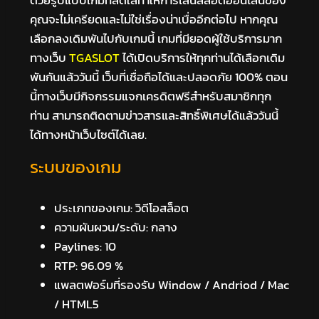
ด้วยรูปแบบเกมที่สดใสทำให้การเล่นสล็อตออนไลน์ของ
คุณจะไม่เครียดและไม่ใช่เรื่องน่าเบื่ออีกต่อไป หากคุณ
เลือกลงเดิมพันไปกับเกมนี้ เกมที่มียอดผู้ใช้บริการมาก
ทางเว็บ
TGASLOT
ได้เปิดบริการให้ทุกท่านได้เลือกเดิม
พันกันแล้ววันนี้ เว็บที่เชื่อถือได้และปลอดภัย 100% ตอน
นี้ทางเว็บมีกิจกรรมแจกเครดิตฟรีสำหรับสมาชิกทุก
ท่าน สามารถติดตามข่าวสารและสิทธิ์พิเศษได้แล้ววันนี้
ได้ทางหน้าเว็บไซต์ได้เลย.
ระบบของเกม
ประเภทของเกม: วิดีโอสล็อต
ความผันผวน/ระดับ: กลาง
Paylines: 10
RTP: 96.09 %
แพลตฟอร์มที่รองรับ Window / Andriod / Mac
/ HTML5