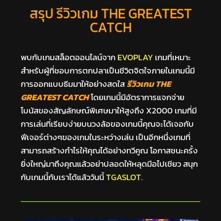
สรุป รีวิวเกม THE GREATEST
CATCH
พบกับเกมสล็อตออนไลน์จาก
EVOPLAY
เกมที่เหมาะ
สำหรับผู้ที่ชอบการตกปลาเป็นชีวิตจิตใจภายในเกมนี้มี
การออกแบบธีมมาให้อย่างสดใส
รีวิวเกม THE
GREATEST CATCH
โดยเกมนี้มีอัตราการแจกจ่าย
โบนัสของสัญลักษณ์พิเศษมาให้สูงถึง X2000 เกมที่มี
การเล่นที่เรียบง่ายบนวงล้อของเกมนี้คุณจะได้เจอกับ
ฟีเจอร์ต่างๆของเกมในระหว่างเล่น เป็นอีกหนึ่งเกมที่
สามารถสร้างกำไรให้คุณได้อย่างทวีคูณ โอกาสชนะครั้ง
ยิ่งใหญ่มาถึงคุณแล้วอย่าปลอดให้หลุดมือไปเชียว สนุก
กับเกมนี้กับเราได้แล้ววันนี้
TGASLOT
.