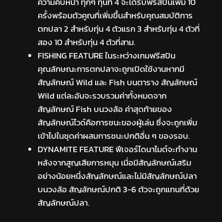
ความคืบหน้า ทุกๆ ทุ่นที่ 4 จะได้รับฟรีสปินเพิ่ม 10
ครั้งพร้อมตัวคูณที่เพิ่มขึ้นสำหรับคุณสมบัติการ
ตกปลา 2 สำหรับทุ่น 4 ตัวแรก 3 สำหรับทุ่น 4 ตัวที่
สอง 10 สำหรับทุ่น 4 ตัวที่สาม.
FISHING FEATURE ในระหว่างเกมฟรีสปิน
คุณลักษณะการตกปลาจะถูกเปิดใช้งานหากมี
สัญลักษณ์ Wild และ Fish บนตาราง สัญลักษณ์
Wild แต่ละอันจะรวบรวมค่าทั้งหมดจาก
สัญลักษณ์ Fish บนวงล้อ ค่าสุดท้ายของ
สัญลักษณ์ไวด์คือการชนะของผู้เล่น ซึ่งจะถูกเพิ่ม
เข้าไปในชุดค่าผสมการชนะปกติอื่น ๆ ของรอบ.
DYNAMITE FEATURE ฟีเจอร์ไดนาไมต์จะทำงาน
หลังจากสูญเสียการหมุน เมื่อมีสัญลักษณ์เสริม
อย่างน้อยหนึ่งสัญลักษณ์และไม่มีสัญลักษณ์ปลา
บนวงล้อ สัญลักษณ์ปกติ 3-6 ตัวจะถูกแทนที่ด้วย
สัญลักษณ์ปลา.