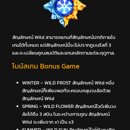
สัญลักษณ์ Wild สามารถแทนที่สัญลักษณ์ปกติภายใน
เกมได้ทั้งหมด แต่สัญลักษณ์นี้จะไม่ปรากฏบนรีลที่ 3
และจะเปลี่ยนคุณสมบัติและแกนหลักตามแต่ละฤดูกาล.
โบนัสเกม Bonus Game
WINTER – WILD FROST สัญลักษณ์ Wild หนึ่ง
สัญลักษณ์ก็เพียงพอที่จะครอบคลุมวงล้อด้วย
สัญลักษณ์ Wild
SPRING – WILD FLOWER สัญลักษณ์ไวด์เพิ่มวง
ล้อได้ถึง 3 สปิน ในระหว่างการคูณ สัญลักษณ์
Wild จะเพิ่มจาก x1 เป็น x3
SUMMER – WILD SUN สัญลักษณ์ไวด์ยังคงติด