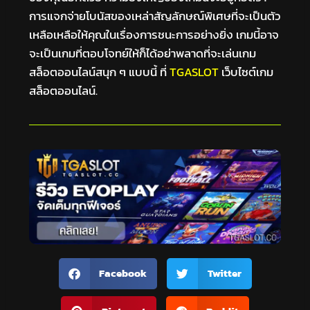
การแจกจ่ายโบนัสของเหล่าสัญลักษณ์พิเศษที่จะเป็นตัว
เหลือเหลือให้คุณในเรื่องการชนะการอย่างยิ่ง เกมนี้อาจ
จะเป็นเกมที่ตอบโจทย์ให้ก็ได้อย่าพลาดที่จะเล่นเกม
สล็อตออนไลน์สนุก ๆ แบบนี้ ที่
TGASLOT
เว็บไซต์เกม
สล็อตออนไลน์.
Facebook
Twitter