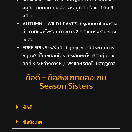
อยู่ที่ตำแหน่งบนวงล้อและอยู่ที่นั่นตั้งแต่ 1 ถึง 3
สปิน
AUTUMN – WILD LEAVES สัญลักษณ์ไวด์สร้าง
สำเนามิเรอร์พร้อมตัวคูณ x2 ที่ด้านตรงข้ามของ
วงล้อ
FREE SPINS (ฟรีสปิน) ทุกฤดูกาลมีประเภทการ
หมุนฟรีที่ไม่เหมือนใคร สัญลักษณ์ราชินีอยู่บนวง
ล้อที่ 3 ระหว่างการหมุนฟรีและเรียกโบนัสฤดูกาล
ข้อดี - ข้อสังเกตของเกม
Season Sisters
ข้อดี
ข้อสังเกต