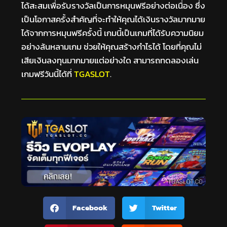
ได้สะสมเพื่อรับรางวัลเป็นการหมุนฟรีอย่างต่อเนื่อง ซึ่ง
เป็นโอกาสครั้งสำคัญที่จะทำให้คุณได้เงินรางวัลมากมาย
ได้จากการหมุนฟรีครั้งนี้ เกมนี้เป็นเกมที่ได้รับความนิยม
อย่างล้นหลามเกม ช่วยให้คุณสร้างกำไรได้ โดยที่คุณไม่
เสียเงินลงทุนมากมายแต่อย่างใด สามารถทดลองเล่น
เกมฟรีวันนี้ได้ที่
TGASLOT
.
Facebook
Twitter