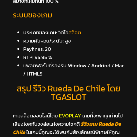
สมาชิกใหม่ทันที 100 %.
ระบบของเกม
ประเภทของเกม: วิดีโอ
สล็อต
ความผันผวน/ระดับ: สูง
Paylines: 20
RTP: 95.95 %
แพลตฟอร์มที่รองรับ Window / Andriod / Mac
/ HTML5
สรุป รีวิว Rueda De Chile โดย
TGASLOT
เกมสล็อตออนไลน์โดย
EVOPLAY
เกมที่จะพาทุกท่านไป
เสี่ยงโชคกับวงล้อแห่งความโชคดี
รีวิวเกม Rueda De
Chile
ในเกมนี้คุณจะได้พบกับสัญลักษณ์พิเศษให้คุณ