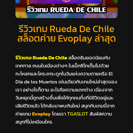
รีวิวเกม Rueda De Chile
สล็อตค่าย Evoplay ล่าสุด
รีวิวเกม Rueda De Chile
สล็อตธีมยอดนิยมกับ
เทศกาล ถนนในเมืองต่างๆ ในเม็กซิโกเต็มไปด้วย
กะโหลกและโครงกระดูกในวันแห่งความตายหรือ El
Día de los Muertos เช่นเดียวกับเกมใหม่ล่าสุดของ
เรา อย่างไรก็ตาม อะไรคือความแตกต่าง เนื่องจาก
วันหยุดนี้ถูกสร้างขึ้นเพื่อให้ทุกคนทั้งที่มีชีวิตอยู่และ
เสียชีวิตแล้ว ได้กลับมาพบกันใหม่ สนุกกับเกมนี้จาก
ค่ายเกม
Evoplay
โดยเรา
TGASLOT
สัมผัสความ
สนุกที่ไม่เหมือนใคร.