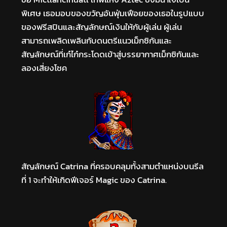
พิเศษ เธอมอบของขวัญอันฟุ่มเฟือยของเธอในรูปแบบ
ของฟรีสปินและสัญลักษณ์เงินให้กับผู้เล่น ผู้เล่น
สามารถเพลิดเพลินกับดนตรีแนวเม็กซิกันและ
สัญลักษณ์ที่เก๋ไก๋กระโดดเข้าสู่บรรยากาศเม็กซิกันและ
ลองเสี่ยงโชค
สัญลักษณ์ Catrina ที่ครอบคลุมทั้งสามตำแหน่งบนรีล
ที่ 1 จะทำให้เกิดฟีเจอร์ Magic ของ Catrina.