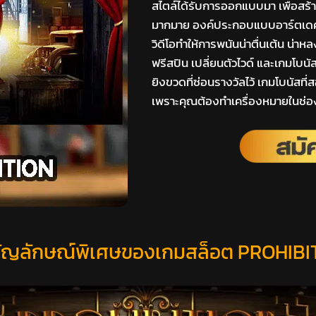
สไตล์ได้รับการออกแบบมา เพื่อสร้า
มากมาย องค์ประกอบแบบอาร์ตเดคโค
วิดีโอทำให้การพนันน่าตื่นเต้น น่าหล
ฟรีสปิน เปลี่ยนตัวไวด์ และเกมโบนั
ยิงขวดที่ซ่อนรางวัลไว้ เกมโบนัสที่
เพราะคุณต้องทำเครื่องหมายในช่องที
์สัญลักษณ์พิเศษของเกมสล็อต PROHIBI