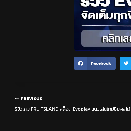
Facebook
PREVIOUS
รีวิวเกม FRUITSLAND สล็อต Evoplay แนวเล่นใหม่ธีมผลไม้