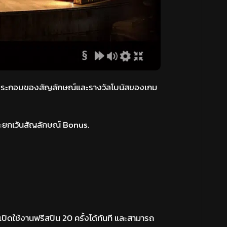
ีองค์ประกอบของสัญลักษณ์และรางวัลโบนัสของเกม
จะยกเว้นสัญลักษณ์ Bonus.
เปิดใช้งานฟรีสปิน 20 ครั้งได้ทันที และสามารถ