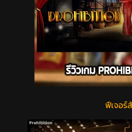
ฟีเจอร