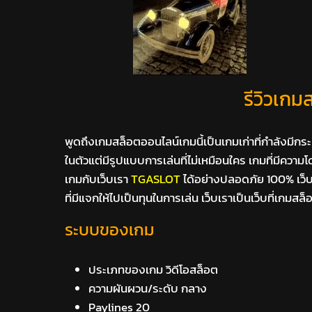
รีวิวเก
พูดถึงเกมสล็อตออนไลน์เกมนี้เป็นเกมเก่าที่กำลังมี
ในตัวแต่มีรูปแบบการเล่นที่ไม่เหมือนใคร เกมที่มีคว
เกมกับเว็บเรา
TGASLOT
ได้อย่างปลอดภัย 100% เว็บท
ที่มีแจกให้ไปเป็นทุนในการเล่น เว็บเราเป็นเว็บที่เกมส
ระบบของเกม
ประเภทของเกม วิดีโอสล็อต
ความผันผวน/ระดับ กลาง
Paylines 20