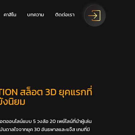
คาสิโน
บทความ
ติดต่อเรา
TION สล็อต 3D ยุคแรกที่
ยังนิยม
อตออนไลน์แบบ 5 วงล้อ 20 เพย์ไลน์ที่นำผู้เล่น
บันดาลใจจากยุค 30 อันธพาลและแจ๊ส เกมที่มี