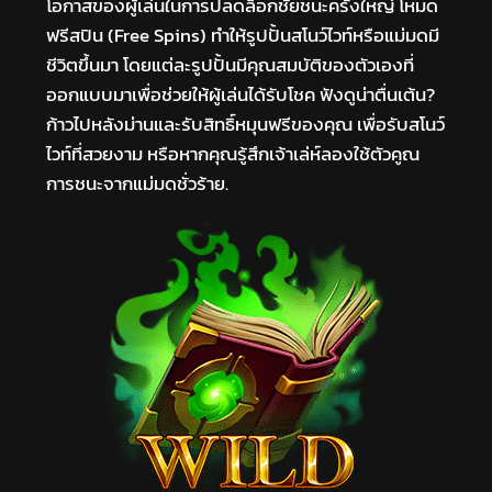
โอกาสของผู้เล่นในการปลดล็อกชัยชนะครั้งใหญ่ โหมด
ฟรีสปิน (Free Spins) ทำให้รูปปั้นสโนว์ไวท์หรือแม่มดมี
ชีวิตขึ้นมา โดยแต่ละรูปปั้นมีคุณสมบัติของตัวเองที่
ออกแบบมาเพื่อช่วยให้ผู้เล่นได้รับโชค ฟังดูน่าตื่นเต้น?
ก้าวไปหลังม่านและรับสิทธิ์หมุนฟรีของคุณ เพื่อรับสโนว์
ไวท์ที่สวยงาม หรือหากคุณรู้สึกเจ้าเล่ห์ลองใช้ตัวคูณ
การชนะจากแม่มดชั่วร้าย.