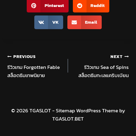
Pinterest
Reddit
VK
Email
PREVIOUS
NEXT
รีวิวเกม Forgotten Fable
รีวิวเกม Sea of Spins
สล็อตธีมเทพนิยาย
สล็อตธีมทะเลแคริบเบียน
© 2026 TGASLOT - Sitemap WordPress Theme by
TGASLOT.BET