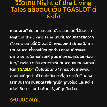
รีวิวเกม Night of the Living
Tales สล็อตบนเว็บ TGASLOT ดี
ยังไง
เกมผจญภัยในโลกของเกมสล็อตออนไลน์ที่อัศจรรย์
Night of the Living Tales เกมที่มีความคลาสสิคจาก
ตัวเกมโดยเกมนี้มีฟีเจอร์พิเศษของเหล่าอัญมณีล้ำค่า
มามอบความร่ำรวยให้กับทุกท่าน คุณสมบัติพิเศษ
มากมายภายในเกมที่รอให้คุณมาค้นหาและรับโชคก้อน
ใหญ่ไปพร้อม ๆ กัน สามารถเริ่มต้นความสนุกของเกมนี้
ได้ที่
TGASLOT
เว็บไซต์อันดับ 1 ที่ครองใจสายพนัน
ออนไลน์ที่ทุกท่านไว้วางใจกันมากที่สุด ภายในเว็บของ
เราที่มีบริการคืนยอดเสียให้คุณได้ทุกชั่วโมง และยังให้
เปอร์เซ็นการแนะนำเพื่อนได้สูงที่สุดอีกด้วย.
ระบบของเกม