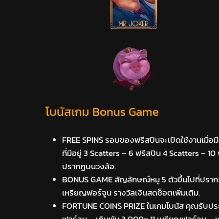
โบนัสเกม Bonus Game
FREE SPINS รอบของฟรีสปินจะเปิดใช้งานเมื่อมี
ที่มีอยู่ 3 Scatters – 6 ฟรีสปิน 4 Scatters –
ปรากฏบนวงล้อ.
BONUS GAME สัญลักษณ์หมู 5 ตัวขึ้นไปที่ปรากฏ
เหรียญฟอร์จูน รางวัลเงินสดช็อตเพิ่มเติม.
FORTUNE COINS PRIZE ในเกมโบนัส คุณรับประกัน
ฟอร์จูน – เดิมพัน 3,000x 11 เหรียญฟอร์จูน – 