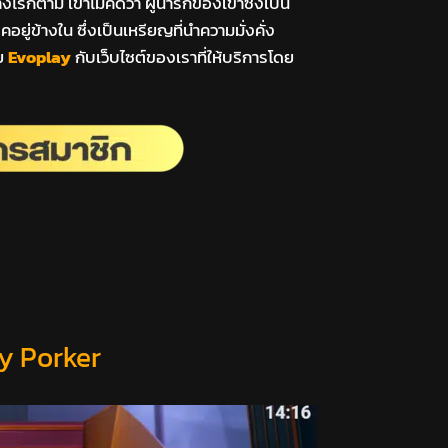
รก็ตาม เขาไม่คิดว่า ผู้น่ารักของเขาซึ่งเป็น
ยู่ข้างใน ซึ่งเป็นเหรียญที่นำความมั่งคั่ง
าย
Evoplay
กับเว็บไซต์ของเราที่ให้บริการโดย
y Porker