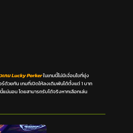
วิวเกม Lucky Porker
ในเกมนี้ไม่มีเงื่อนไขที่ยุ่ง
ด้วยกัน เกมที่เปิดให้ลงเดิมพันได้ตั้งแต่ 1 บาท
กมนี้แน่นอน โดยสามารถรับได้จริงหากเลือกเล่น