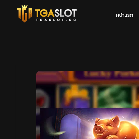
หน้าแรก