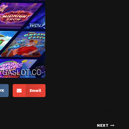
VK
Email
NEXT