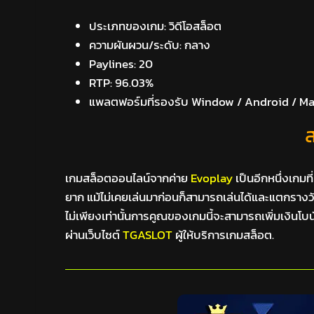
ประเภทของเกม: วิดีโอสล็อต
ความผันผวน/ระดับ: กลาง
Paylines: 20
RTP: 96.03%
แพลตฟอร์มที่รองรับ Window / Android / M
ส
เกมสล็อตออนไลน์จากค่าย
Evoplay
เป็นอีกหนึ่งเกมท
ยาก แม้ไม่เคยเล่นมาก่อนก็สามารถเล่นได้และแตกรางวัลใ
ไม่เพียงเท่านั้นการคูณของเกมนี้จะสามารถเพิ่มเงินโบ
ผ่านเว็บไซต์
TGASLOT
ผู้ให้บริการเกมสล็อต.