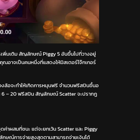
่มเติม สัญลักษณ์ Piggy 5 อันขึ้นไปที่วางอยู่
ุณอาจเป็นคนหนึ่งที่แสดงให้มิสเตอร์โจ๊กเกอร์
นวงล้อจะทำให้เกิดการหมุนฟรี จำนวนฟรีสปินขึ้นอ
น 6 – 20 ฟรีสปิน สัญลักษณ์ Scatter จะปรากฏ
ค่าผสมที่ชนะ แต่จะยกเว้น Scatter และ Piggy
ลักษณ์การจ่ายสูงสุดตามสามารถจ่ายเงินได้