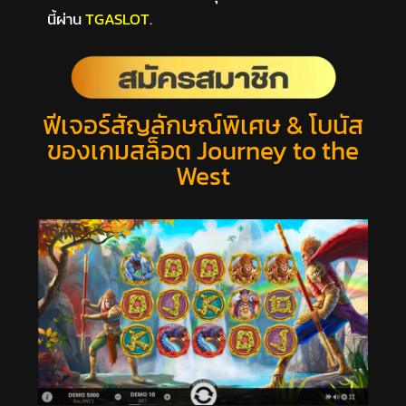
นี้ผ่าน
TGASLOT
.
ฟีเจอร์สัญลักษณ์พิเศษ & โบนัส
ของเกมสล็อต Journey to the
West