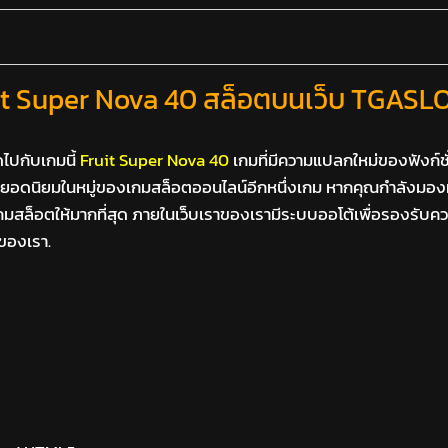
uit Super Nova 40 สล็อตบนเว็บ TGASLO
ดไปกับเกมนี้
Fruit Super Nova 40
เกมที่มีความแปลกใหม่ของฟังก์ชั
กมยอดนิยมในหมู่ของเกมสล็อตออนไลน์อีกหนึ่งเกม หากคุณกำลังมองห
วเกมสล็อตให้มากที่สุด ภายในเว็บเราของเรามีระบบออโต้เพื่อรองรับคว
์ของเรา.