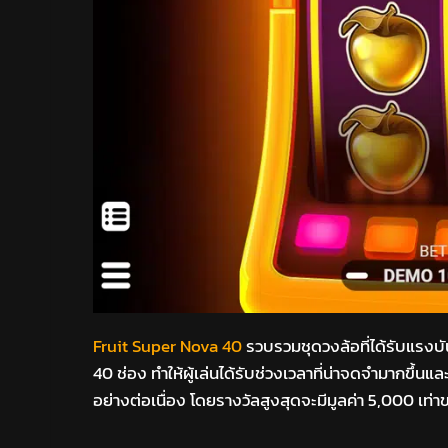
Fruit Super Nova 40
รวบรวมชุดวงล้อที่ได้รับแรงบัน
40 ช่อง ทำให้ผู้เล่นได้รับช่วงเวลาที่น่าจดจำมากขึ้
อย่างต่อเนื่อง โดยรางวัลสูงสุดจะมีมูลค่า 5,000 เท่าข