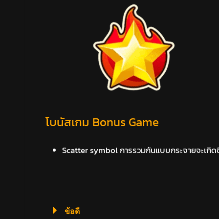
โบนัสเกม Bonus Game
Scatter symbol การรวมกันแบบกระจายจะเกิดขึ
ข้อดี