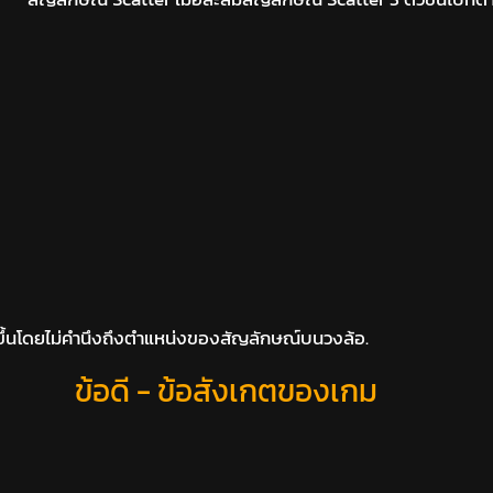
้นโดยไม่คำนึงถึงตำแหน่งของสัญลักษณ์บนวงล้อ.
ข้อดี - ข้อสังเกตของเกม