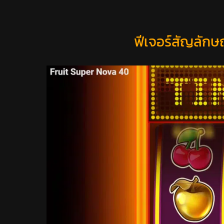
ฟีเจอร์สัญลักษ