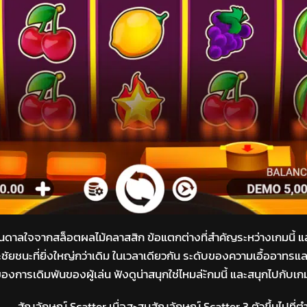
ดาลใจจากสล็อตผลไม้คลาสสิก ข้อแตกต่างที่สำคัญระหว่างเกมนี้ และรุ
นและชัยชนะที่ยิ่งใหญ่กว่าเดิม ในเวลาเดียวกัน ระดับของความเอื้ออ
องการเดิมพันของผู้เล่น ฟังดูน่าสนุกใช่ไหมล่ะ้กมนี้ และสนุกไปกับเกม
สัญลักษณ์ Scatter เมื่อสะสมสัญลักษณ์ Scatter 3 ตัวขึ้นไปที่ตำ