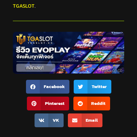
TGASLOT
.
Facebook
Twitter
Pinterest
Reddit
VK
Email