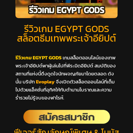
รีวิวเกม EGYPT GODS
สล็อตธีมเทพพระเจ้าอียิปต์
รีวิวเกม EGYPT GODS
เกมสล็อตออนไลน์ของเทพ
พระเจ้าอียิปต์พาผู้เล่นไปที่พีระมิดอียิปต์ สมบัติของ
สถานที่แห่งนี้ดึงดูดใจนักผจญภัยมาโดยตลอด ดัง
นั้น บริษัท
Evoplay
จึงเปิดตัวสล็อตออนไลน์ที่เต็ม
ไปด้วยแอ็คชั่นที่อุทิศให้กับตำนานโบราณและความ
ร่ำรวยไม่รู้จบของฟาโรห์.
ฟีเจอร์สัญลักษณ์พิเศษ & โบนัส