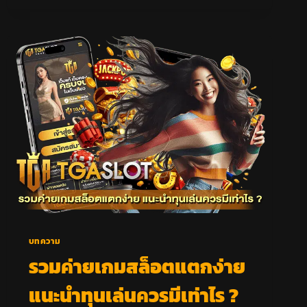
ชื่อ
เว็บ
สล็อต
ยอด
นิยม
ใน
ไทย
พร้อม
เว็บ
ตรง
แท้
บทความ
รวมค่ายเกมสล็อตแตกง่าย
แนะนำทุนเล่นควรมีเท่าไร ?