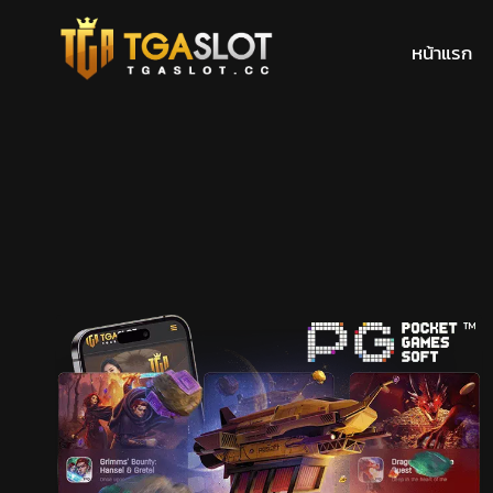
Skip
to
หน้าแรก
content