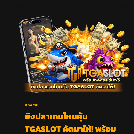
ต้น
ปี
5
เกม
PG
SLOT
2026
พร้อม
ทดลอง
เล่น
บทความ
ยิงปลาเกมไหนคุ้ม
TGASLOT คัดมาให้! พร้อม