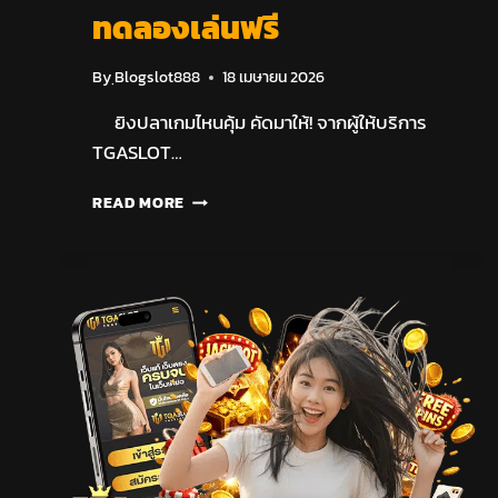
ทดลองเล่นฟรี
By
ฺBlogslot888
18 เมษายน 2026
ยิงปลาเกมไหนคุ้ม คัดมาให้! จากผู้ให้บริการ
TGASLOT…
ยิง
READ MORE
ปลา
เกม
ไหน
คุ้ม
TGASLOT
คัด
มา
ให้!
พร้อม
ทดลอง
เล่น
ฟรี