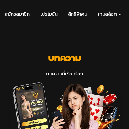
สมัครสมาชิก
โปรโมชั่น
สิทธิพิเศษ
เกมสล็อต
บทความ
บทความที่เกี่ยวข้อง