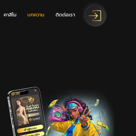
คาสิโน
บทความ
ติดต่อเรา