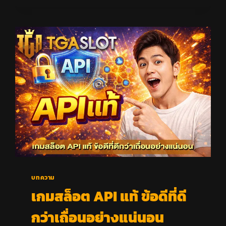
รู้!
มาตรฐาน
เว็บ
พนัน
ออนไลน์
บทความ
เกมสล็อต API แท้ ข้อดีที่ดี
กว่าเถื่อนอย่างแน่นอน