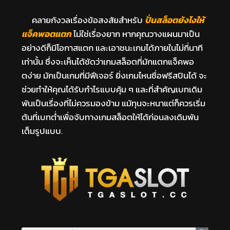
คลายกังวลเรื่องข้อสงสัยสำหรับ
ปั่นสล็อตยังไงให้
แจ็คพอตแตก
ไม่ใช่เรื่องยาก หากคุณวางแผนมาเป็น
อย่างดีก็มีโอกาสแตก และเอาชนะเกมได้ภายในไม่กี่นาที
เท่านั้น ซึ่งจะเห็นได้ชัดว่าเกมสล็อตที่มักแตกแจ็คพอ
ตง่าย มักเป็นเกมที่มีฟีเจอร์ ยิ่งเกมไหนซื่อฟรีสปินได้ จะ
ช่วยทำให้คุณได้รับกำไรแบบคุ้ม ๆ และที่สำคัญเบทเดิม
พันเป็นเรื่องที่ไม่ควรมองข้าม แม้ทุนจะหนาแต่ก็ควรเริ่ม
ต้นที่เบทต่ำเพื่อจับทางเกมสล็อตให้ได้ก่อนลงเดิมพัน
เต็มรูปแบบ.