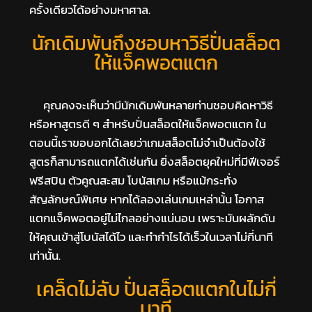
ครั้งเดียวได้อย่างมหาศาล.
นักเดิมพันถึงชอบหาวิธีปั่นสล็อต
ให้แจ็คพอตแตก
คุณคงจะเห็นว่ามีนักเดิมพันหลายท่านชอบคิดหาวิธี
หรือหาสูตรดี ๆ สำหรับปั่นสล็อตให้แจ็คพอตแตก ใน
ตอนนี้เราขอบอกได้เลยว่าเกมสล็อตไม่จำเป็นต้องใช้
สูตรก็สามารถแตกได้เช่นกัน ยิ่งสล็อตยุคใหม่ที่มีฟีเจอร์
ฟรีสปิน ตัวคูณสะสม โบนัสเกม หรือแม้กระทั่ง
สัญลักษณ์พิเศษ หากได้ลองเล่นเกมเหล่านั้น โอกาส
แตกแจ็คพอตอยู่ไม่ไกลอย่างแน่นอน เพราะมันผลักดัน
ให้คุณเข้าสู่โบนัสได้ไว และทำกำไรได้เร็วในเวลาไม่กี่นาที
เท่านั้น.
เคล็ดไม่ลับ ปั่นสล็อตแตกในไม่กี่
นาที