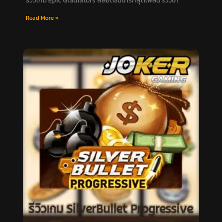
รีวิวเกม Epic Gladiators สล็อตธีมน่ารักสุดเพลิน รีวิวเก
Read More »