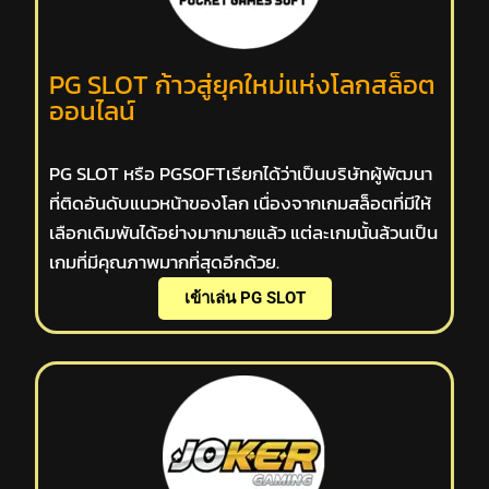
PG SLOT ก้าวสู่ยุคใหม่แห่งโลกสล็อต
ออนไลน์
PG SLOT หรือ PGSOFTเรียกได้ว่าเป็นบริษัทผู้พัฒนา
ที่ติดอันดับแนวหน้าของโลก เนื่องจากเกมสล็อตที่มีให้
เลือกเดิมพันได้อย่างมากมายแล้ว แต่ละเกมนั้นล้วนเป็น
เกมที่มีคุณภาพมากที่สุดอีกด้วย.
เข้าเล่น PG SLOT