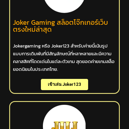
Joker Gaming สล็อตโจ๊กเกอร์เว็บ
ตรงใหม่ล่าสุด
Jokergaming หรือ Joker123 สำหรับค่ายนี้เน้นรูป
แบบการเดิมพันที่มีสัญลักษณ์ที่หลาหลายและมีความ
คลาสสิคที่โดดเด่นในแต่ละตัวเกม สุดยอดค่ายเกมสล็อ
ยอดนิยมในประเทศไทย.
เข้าเล่น Joker123