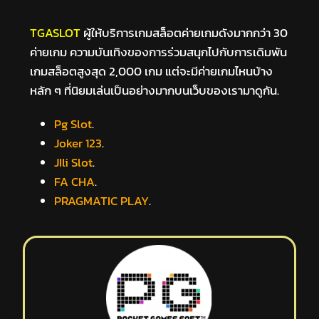
TGASLOT
ผู้ให้บริการเกมสล็อตค่ายเกมดังมากกว่า 30
ค่ายเกม ความบันเทิงของการร่วมสนุกไปกับการเดิมพัน
เกมสล็อตสูงสุด 2,000 เกม แต่จะมีค่ายเกมไหนบ้าง
หลัก ๆ ที่นิยมเล่นเป็นอย่างมากบนเว็บของเรามาดูกัน.
Pg Slot
.
Joker 123
.
JIli Slot
.
FA CHA
.
PRAGMATIC PLAY
.