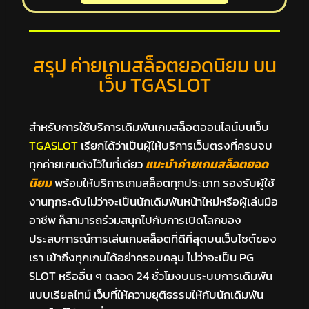
สรุป ค่ายเกมสล็อตยอดนิยม บน
เว็บ TGASLOT
สำหรับการใช้บริการเดิมพันเกมสล็อตออนไลน์บนเว็บ
TGASLOT
เรียกได้ว่าเป็นผู้ให้บริการเว็บตรงที่ครบจบ
ทุกค่ายเกมดังไว้ในที่เดียว
แนะนำค่ายเกมสล็อตยอด
นิยม
พร้อมให้บริการเกมสล็อตทุกประเภท รองรับผู้ใช้
งานทุกระดับไม่ว่าจะเป็นนักเดิมพันหน้าใหม่หรือผู้เล่นมือ
อาชีพ ก็สามารถร่วมสนุกไปกับการเปิดโลกของ
ประสบการณ์การเล่นเกมสล็อตที่ดีที่สุดบนเว็บไซต์ของ
เรา เข้าถึงทุกเกมได้อย่าครอบคลุม ไม่ว่าจะเป็น PG
SLOT หรืออื่น ๆ ตลอด 24 ชั่วโมงบนระบบการเดิมพัน
แบบเรียลไทม์ เว็บที่ให้ความยุติธรรมให้กับนักเดิมพัน