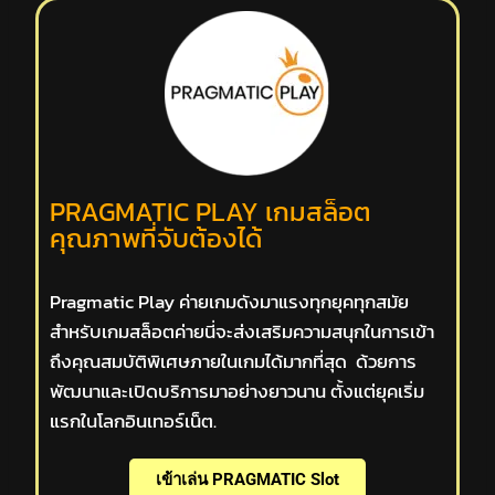
PRAGMATIC PLAY เกมสล็อต
คุณภาพที่จับต้องได้
Pragmatic Play ค่ายเกมดังมาแรงทุกยุคทุกสมัย
สำหรับเกมสล็อตค่ายนี่จะส่งเสริมความสนุกในการเข้า
ถึงคุณสมบัติพิเศษภายในเกมได้มากที่สุด ด้วยการ
พัฒนาและเปิดบริการมาอย่างยาวนาน ตั้งแต่ยุคเริ่ม
แรกในโลกอินเทอร์เน็ต.
เข้าเล่น PRAGMATIC Slot