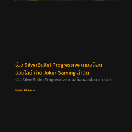
รีวิว SilverBullet Progressive เกมสล็อต
ออนไลน์ ค่าย Joker Gaming ล่าสุด
รีวิว SilverBullet Progressive เกมสล็อตออนไลน์ ค่าย Jok
Read More »