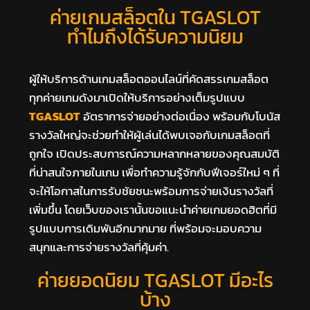
ค่ายเกมสล็อตใน TGASLOT
ทำไมถึงได้รับความนิยม
ผู้ให้บริการด้านเกมสล็อตออนไลน์ที่คัดสรรเกมสล็อต
ทุกค่ายเกมดังมาเปิดให้บริการอย่างเต็มรูปแบบ
TGASLOT
อัตราการจ่ายอย่างต่อเนื่อง พร้อมกับโบนัส
รางวัลใหญ่จะช่วยทำให้ผู้เล่นได้พบเจอกับเกมสล็อตที่
ถูกใจ เปิดประสบการณ์ความหลากหลายของคุณสมบัติ
ที่น่าสนใจภายในเกม เพื่อทำความรู้จักกับฟีเจอร์ใหม่ ๆ ที่
จะให้โอกาสในการรับชัยชนะพร้อมการจ่ายเงินรางวัลที่
เพิ่มขึ้น โดยเว็บของเรานั้นขอแนะนำค่ายเกมยอดฮิตที่มี
รูปแบบการเดิมพันอีกมากมาย ที่พร้อมจะมอบความ
สนุกและการจ่ายรางวัลที่คุ้มค่า.
ค่ายยอดนิยม TGASLOT มีอะไร
บ้าง