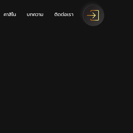
คาสิโน
บทความ
ติดต่อเรา