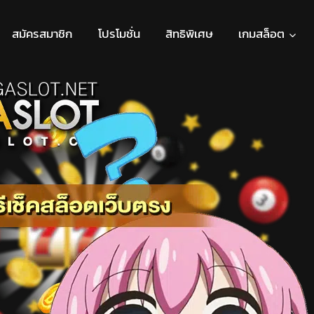
สมัครสมาชิก
โปรโมชั่น
สิทธิพิเศษ
เกมสล็อต