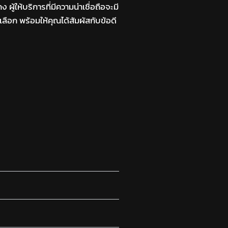
้ให้บริการที่มีความน่าเชื่อถือจะมี
วเลือก พร้อมให้คุณได้สัมผัสกับข้อดี