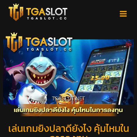
เล่นเกมยิงปลาดียังไง คุ้มไหมใน