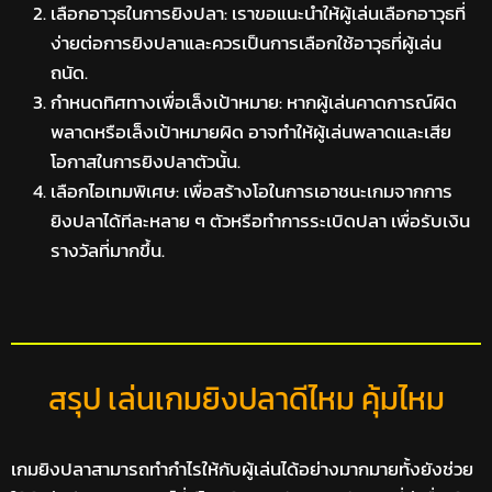
เลือกอาวุธในการยิงปลา: เราขอแนะนำให้ผู้เล่นเลือกอาวุธที่
ง่ายต่อการยิงปลาและควรเป็นการเลือกใช้อาวุธที่ผู้เล่น
ถนัด.
กำหนดทิศทางเพื่อเล็งเป้าหมาย: หากผู้เล่นคาดการณ์ผิด
พลาดหรือเล็งเป้าหมายผิด อาจทำให้ผู้เล่นพลาดและเสีย
โอกาสในการยิงปลาตัวนั้น.
เลือกไอเทมพิเศษ: เพื่อสร้างโอในการเอาชนะเกมจากการ
ยิงปลาได้ทีละหลาย ๆ ตัวหรือทำการระเบิดปลา เพื่อรับเงิน
รางวัลที่มากขึ้น.
สรุป เล่นเกมยิงปลาดีไหม คุ้มไหม
เกมยิงปลาสามารถทำกำไรให้กับผู้เล่นได้อย่างมากมายทั้งยังช่วย