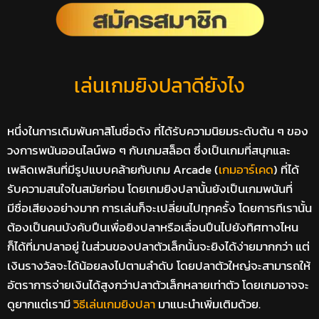
เล่นเกมยิงปลาดียังไง
หนึ่งในการเดิมพันคาสิโนชื่อดัง ที่ได้รับความนิยมระดับต้น ๆ ของ
วงการพนันออนไลน์พอ ๆ กับเกมสล็อต ซึ่งเป็นเกมที่สนุกและ
เพลิดเพลินที่มีรูปแบบคล้ายกับเกม Arcade (
เกมอาร์เคด
) ที่ได้
รับความสนใจในสมัยก่อน โดยเกมยิงปลานั้นยังเป็นเกมพนันที่
มีชื่อเสียงอย่างมาก การเล่นก็จะเปลี่ยนไปทุกครั้ง โดยการทีเรานั้น
ต้องเป็นคนบังคับปืนเพื่อยิงปลาหรือเลื่อนปืนไปยังทิศทางไหน
ก็ได้ที่มาปลาอยู่ ในส่วนของปลาตัวเล็กนั้นจะยิงได้ง่ายมากกว่า แต่
เงินรางวัลจะได้น้อยลงไปตามลำดับ โดยปลาตัวใหญ่จะสามารถให้
อัตราการจ่ายเงินได้สูงกว่าปลาตัวเล็กหลายเท่าตัว โดยเกมอาจจะ
ดูยากแต่เรามี
วิธีเล่นเกมยิงปลา
มาแนะนำเพิ่มเติมด้วย.