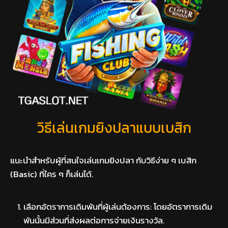
วิธีเล่นเกมยิงปลาแบบเบสิก
แนะนำสำหรับผู้ที่สนใจเล่นเกมยิงปลา กับวิธีง่าย ๆ เบสิก
(Basic) ที่ใคร ๆ ก็เล่นได้.
เลือกอัตราการเดิมพันที่ผู้เล่นต้องการ: โดยอัตราการเดิม
พันนั้นมีส่วนที่ส่งผลต่อการจ่ายเงินรางวัล.