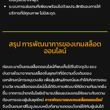
ระบบการเล่นเกมที่เพียบพร้อมไปด้วยประสิทธิของการให้
บริการที่มีคุณภาพ ไม่มีสะดุด.
สรุป การพัฒนาการของเกมสล็อต
ออนไลน์
ก่อนจะมาเป็นเกมสล็อตออนไลน์ที่พบเห็นได้ในปัจจุบัน แรง
บันดาลใจมาจากเกมสล็อตในยุคเก่าที่มีความดั้งเดิมของ
เอกลักษณ์การหมุนวงล้อ เพื่อสุ่มสัญลักษณ์และทำให้เกิดการชนะ
รางวัล เกมสล็อตออนไลน์นั้นได้รับการพัฒนาให้มีความทันมากยิ่ง
ขึ้น จากการนำเทคโนโลยีเข้ามาเปลี่ยนแปลงเกมให้เหมาะกับความ
ต้องการของผู้เล่นยุคใหม่
การพัฒนาของเกมสล็อตออนไลน์
จึงเป็นเกมคาสิโนรูปแบบหนึ่งที่สามารถตอบโจทย์ให้กับผู้เล่นได้