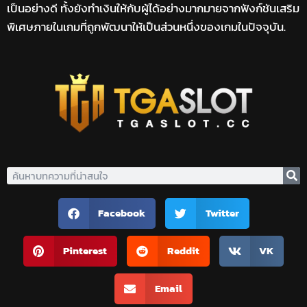
เป็นอย่างดี ทั้งยังทำเงินให้กับผู้ได้อย่างมากมายจากฟังก์ชันเสริม
พิเศษภายในเกมที่ถูกพัฒนาให้เป็นส่วนหนึ่งของเกมในปัจจุบัน.
Facebook
Twitter
Pinterest
Reddit
VK
Email