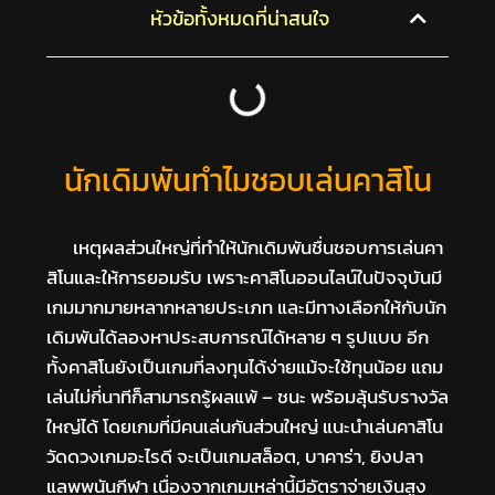
หัวข้อทั้งหมดที่น่าสนใจ
นักเดิมพันทำไมชอบเล่นคาสิโน
เหตุผลส่วนใหญ่ที่ทำให้นักเดิมพันชื่นชอบการเล่นคา
สิโนและให้การยอมรับ เพราะคาสิโนออนไลน์ในปัจจุบันมี
เกมมากมายหลากหลายประเภท และมีทางเลือกให้กับนัก
เดิมพันได้ลองหาประสบการณ์ได้หลาย ๆ รูปแบบ อีก
ทั้งคาสิโนยังเป็นเกมที่ลงทุนได้ง่ายแม้จะใช้ทุนน้อย แถม
เล่นไม่กี่นาทีก็สามารถรู้ผลแพ้ – ชนะ พร้อมลุ้นรับรางวัล
ใหญ่ได้ โดยเกมที่มีคนเล่นกันส่วนใหญ่ แนะนำเล่นคาสิโน
วัดดวงเกมอะไรดี จะเป็นเกมสล็อต, บาคาร่า, ยิงปลา
แลพพนันกีฬา เนื่องจากเกมเหล่านี้มีอัตราจ่ายเงินสูง