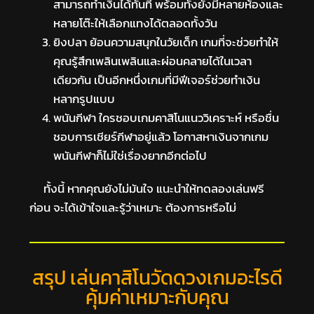
สามารถทำเงินได้ทันที พร้อมทั้งยังมีหลายห้องและ
หลายโต๊ะให้เลือกแทงได้ตลอดทั้งวัน
ยิงปลา ย้อนความสนุกในวัยเด็ก เกมที่จะช่วยทำให้
คุณรู้สึกเพลินเพลินและผ่อนคลายได้ในเวลา
เดียวกัน เป็นอีกหนึ่งเกมที่มีฟีเจอร์ช่วยทำเงิน
หลากรูปแบบ
พนันกีฬา ใครชอบเกมคาสิโนแนววิเคราะห์ หรือชื่น
ชอบการเชียร์กีฬาอยู่แล้ว โอกาสหาเงินจากเกม
พนันกีฬาก็ไม่ใช่เรื่องยากอีกต่อไป
ทั้งนี้ หากคุณยังไม่มันใจ แนะนำให้ทดลองเล่นฟรี
ก่อน จะได้เข้าใจและรู้ว่าเหมาะ ต้องการหรือไม่
สรุป เล่นคาสิโนวัดดวงเกมอะไรดี
คุ้มค่าเหมาะกับคุณ