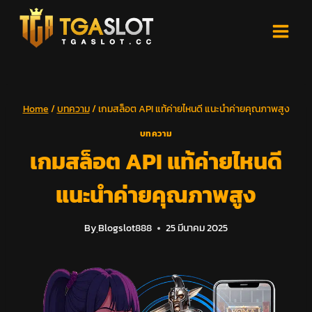
Home
/
บทความ
/
เกมสล็อต API แท้ค่ายไหนดี แนะนำค่ายคุณภาพสูง
บทความ
เกมสล็อต API แท้ค่ายไหนดี
แนะนำค่ายคุณภาพสูง
By
ฺBlogslot888
25 มีนาคม 2025