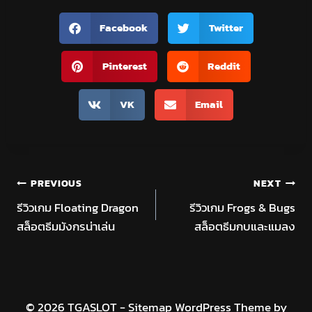
Facebook
Twitter
Pinterest
Reddit
VK
Email
PREVIOUS
NEXT
รีวิวเกม Floating Dragon
รีวิวเกม Frogs & Bugs
สล็อตธีมมังกรน่าเล่น
สล็อตธีมกบและแมลง
© 2026 TGASLOT - Sitemap WordPress Theme by