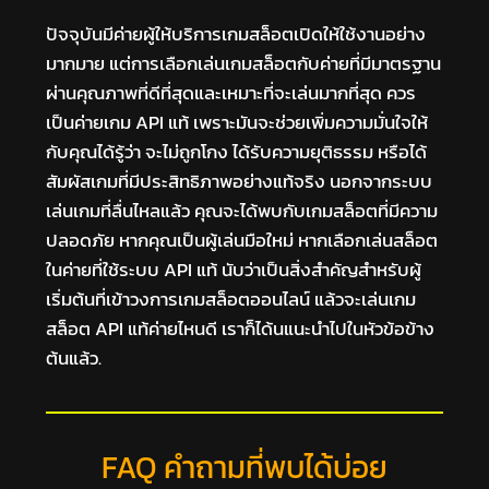
ปัจจุบันมีค่ายผู้ให้บริการเกมสล็อตเปิดให้ใช้งานอย่าง
มากมาย แต่การเลือกเล่นเกมสล็อตกับค่ายที่มีมาตรฐาน
ผ่านคุณภาพที่ดีที่สุดและเหมาะที่จะเล่นมากที่สุด ควร
เป็นค่ายเกม API แท้ เพราะมันจะช่วยเพิ่มความมั่นใจให้
กับคุณได้รู้ว่า จะไม่ถูกโกง ได้รับความยุติธรรม หรือได้
สัมผัสเกมที่มีประสิทธิภาพอย่างแท้จริง นอกจากระบบ
เล่นเกมที่ลื่นไหลแล้ว คุณจะได้พบกับเกมสล็อตที่มีความ
ปลอดภัย หากคุณเป็นผู้เล่นมือใหม่ หากเลือกเล่นสล็อต
ในค่ายที่ใช้ระบบ API แท้ นับว่าเป็นสิ่งสำคัญสำหรับผู้
เริ่มต้นที่เข้าวงการเกมสล็อตออนไลน์ แล้วจะเล่นเกม
สล็อต API แท้ค่ายไหนดี เราก็ได้นแนะนำไปในหัวข้อข้าง
ต้นแล้ว.
FAQ คำถามที่พบได้บ่อย